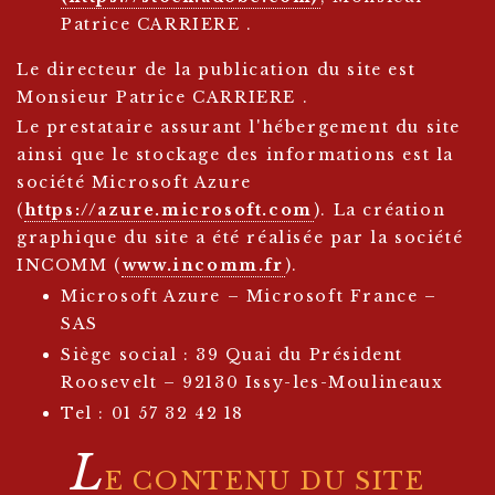
Patrice CARRIERE .
Le directeur de la publication du site est
Monsieur Patrice CARRIERE .
Le prestataire assurant l'hébergement du site
ainsi que le stockage des informations est la
société Microsoft Azure
(
https://azure.microsoft.com
). La création
graphique du site a été réalisée par la société
INCOMM (
www.incomm.fr
).
Microsoft Azure – Microsoft France –
SAS
Siège social : 39 Quai du Président
Roosevelt – 92130 Issy-les-Moulineaux
Tel : 01 57 32 42 18
L
E CONTENU DU SITE