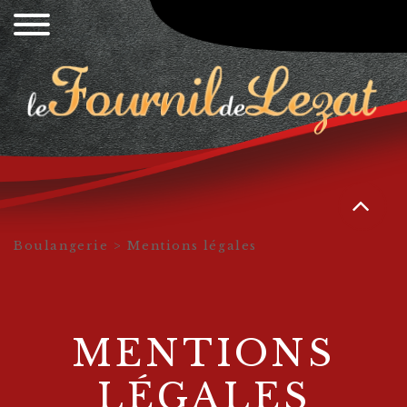
Boulangerie
> Mentions légales
MENTIONS
LÉGALES